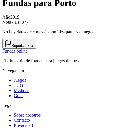
Fundas para
Porto
Año
2019
Nota
7.1 (737)
No hay datos de cartas disponibles para este juego.
Reportar error
Fundas
.online
El directorio de fundas para juegos de mesa.
Navegación
Juegos
TCG
Medidas
Guía
Legal
Sobre nosotros
Contacto
Privacidad