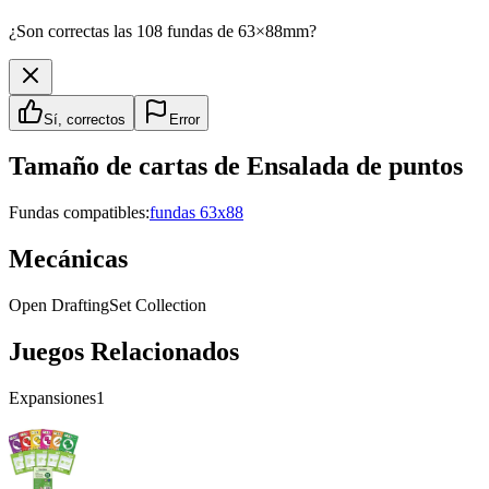
¿Son correctas las 108 fundas de 63×88mm?
Sí, correctos
Error
Tamaño de cartas de
Ensalada de puntos
Fundas compatibles:
fundas 63x88
Mecánicas
Open Drafting
Set Collection
Juegos Relacionados
Expansiones
1