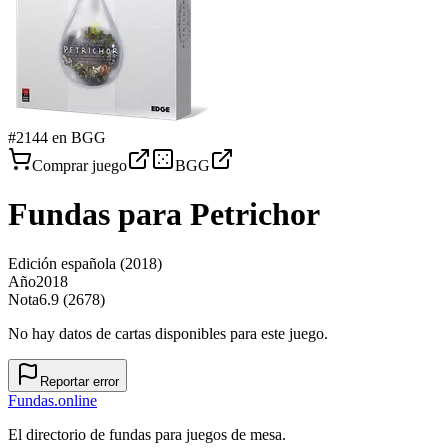
#
2144
en BGG
Comprar juego
BGG
Fundas para
Petrichor
Edición española
(2018)
Año
2018
Nota
6.9 (2678)
No hay datos de cartas disponibles para este juego.
Reportar error
Fundas
.online
El directorio de fundas para juegos de mesa.