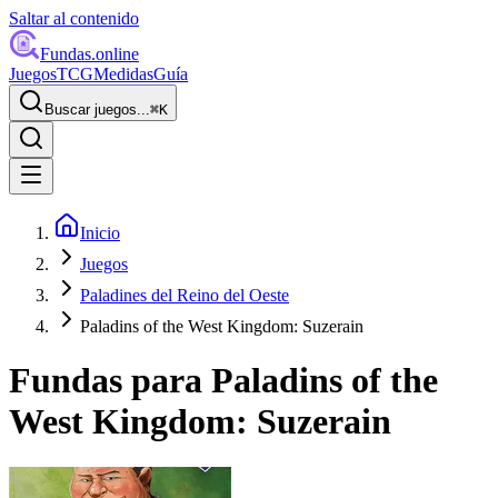
Saltar al contenido
Fundas
.online
Juegos
TCG
Medidas
Guía
Buscar juegos...
⌘
K
Inicio
Juegos
Paladines del Reino del Oeste
Paladins of the West Kingdom: Suzerain
Fundas para
Paladins of the
West Kingdom: Suzerain