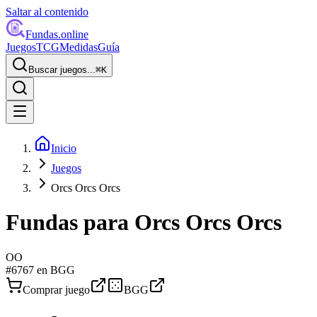
Saltar al contenido
Fundas
.online
Juegos
TCG
Medidas
Guía
Buscar juegos...
⌘
K
Inicio
Juegos
Orcs Orcs Orcs
Fundas para
Orcs Orcs Orcs
OO
#
6767
en BGG
Comprar juego
BGG