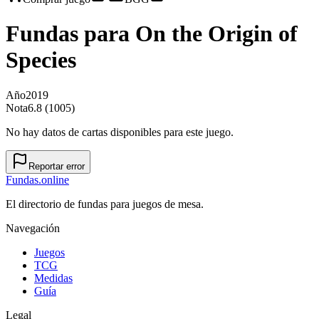
Fundas para
On the Origin of
Species
Año
2019
Nota
6.8 (1005)
No hay datos de cartas disponibles para este juego.
Reportar error
Fundas
.online
El directorio de fundas para juegos de mesa.
Navegación
Juegos
TCG
Medidas
Guía
Legal