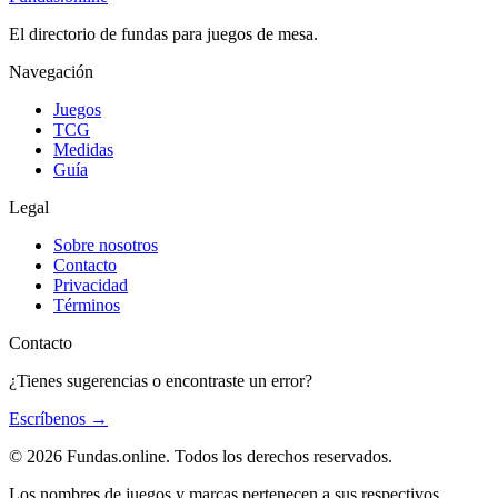
El directorio de fundas para juegos de mesa.
Navegación
Juegos
TCG
Medidas
Guía
Legal
Sobre nosotros
Contacto
Privacidad
Términos
Contacto
¿Tienes sugerencias o encontraste un error?
Escríbenos
→
© 2026 Fundas.online. Todos los derechos reservados.
Los nombres de juegos y marcas pertenecen a sus respectivos