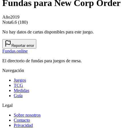
Fundas para
New Corp Order
Año
2019
Nota
6.6 (180)
No hay datos de cartas disponibles para este juego.
Reportar error
Fundas
.online
El directorio de fundas para juegos de mesa.
Navegación
Juegos
TCG
Medidas
Guía
Legal
Sobre nosotros
Contacto
Privacidad