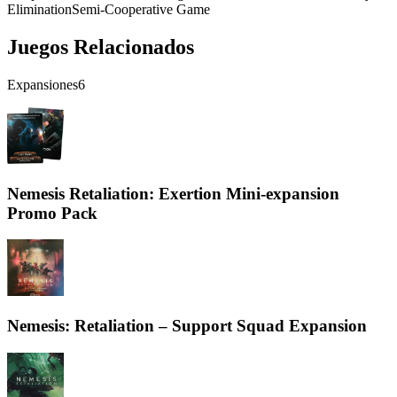
Elimination
Semi-Cooperative Game
Juegos Relacionados
Expansiones
6
Nemesis Retaliation: Exertion Mini-expansion
Promo Pack
Nemesis: Retaliation – Support Squad Expansion