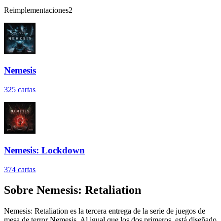
Reimplementaciones
2
Nemesis
325
cartas
Nemesis: Lockdown
374
cartas
Sobre
Nemesis: Retaliation
Nemesis: Retaliation es la tercera entrega de la serie de juegos de
mesa de terror Nemesis. Al igual que los dos primeros, está diseñado