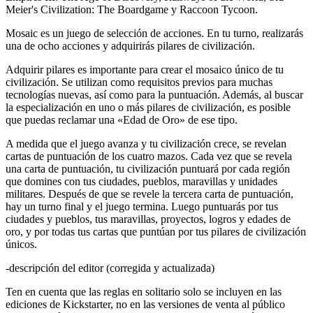
Meier's Civilization: The Boardgame y Raccoon Tycoon.
Mosaic es un juego de selección de acciones. En tu turno, realizarás
una de ocho acciones y adquirirás pilares de civilización.
Adquirir pilares es importante para crear el mosaico único de tu
civilización. Se utilizan como requisitos previos para muchas
tecnologías nuevas, así como para la puntuación. Además, al buscar
la especialización en uno o más pilares de civilización, es posible
que puedas reclamar una «Edad de Oro» de ese tipo.
A medida que el juego avanza y tu civilización crece, se revelan
cartas de puntuación de los cuatro mazos. Cada vez que se revela
una carta de puntuación, tu civilización puntuará por cada región
que domines con tus ciudades, pueblos, maravillas y unidades
militares. Después de que se revele la tercera carta de puntuación,
hay un turno final y el juego termina. Luego puntuarás por tus
ciudades y pueblos, tus maravillas, proyectos, logros y edades de
oro, y por todas tus cartas que puntúan por tus pilares de civilización
únicos.
-descripción del editor (corregida y actualizada)
Ten en cuenta que las reglas en solitario solo se incluyen en las
ediciones de Kickstarter, no en las versiones de venta al público