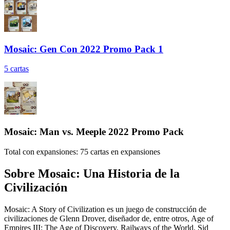
Mosaic: Gen Con 2022 Promo Pack 1
5
cartas
Mosaic: Man vs. Meeple 2022 Promo Pack
Total con expansiones:
75
cartas en expansiones
Sobre
Mosaic: Una Historia de la
Civilización
Mosaic: A Story of Civilization es un juego de construcción de
civilizaciones de Glenn Drover, diseñador de, entre otros, Age of
Empires III: The Age of Discovery, Railways of the World, Sid