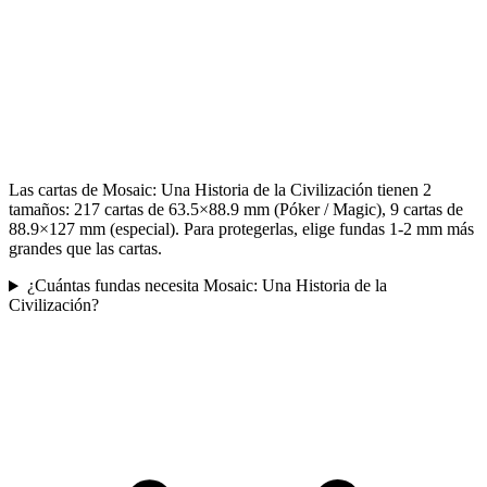
Las cartas de Mosaic: Una Historia de la Civilización tienen 2
tamaños: 217 cartas de 63.5×88.9 mm (Póker / Magic), 9 cartas de
88.9×127 mm (especial). Para protegerlas, elige fundas 1-2 mm más
grandes que las cartas.
¿Cuántas fundas necesita Mosaic: Una Historia de la
Civilización?