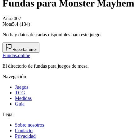
Fundas para
Monster Mayhem
Año
2007
Nota
5.4 (134)
No hay datos de cartas disponibles para este juego.
Reportar error
Fundas
.online
El directorio de fundas para juegos de mesa.
Navegación
Juegos
TCG
Medidas
Guía
Legal
Sobre nosotros
Contacto
Privacidad