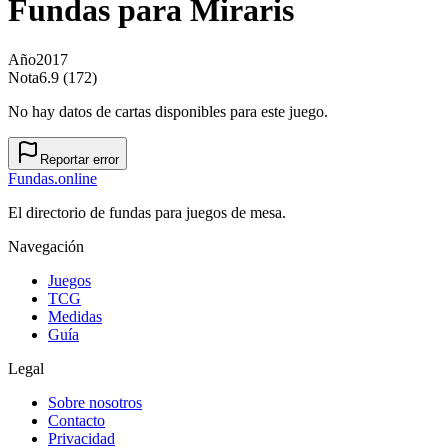
Fundas para
Miraris
Año
2017
Nota
6.9 (172)
No hay datos de cartas disponibles para este juego.
Reportar error
Fundas
.online
El directorio de fundas para juegos de mesa.
Navegación
Juegos
TCG
Medidas
Guía
Legal
Sobre nosotros
Contacto
Privacidad