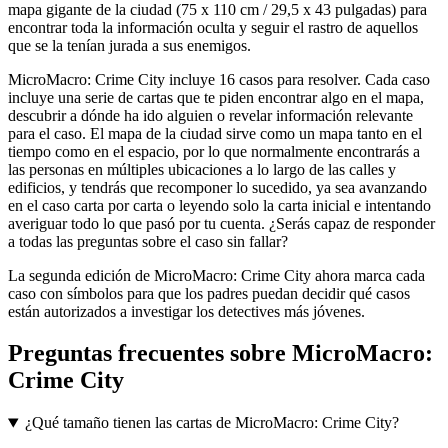
mapa gigante de la ciudad (75 x 110 cm / 29,5 x 43 pulgadas) para
encontrar toda la información oculta y seguir el rastro de aquellos
que se la tenían jurada a sus enemigos.
MicroMacro: Crime City incluye 16 casos para resolver. Cada caso
incluye una serie de cartas que te piden encontrar algo en el mapa,
descubrir a dónde ha ido alguien o revelar información relevante
para el caso. El mapa de la ciudad sirve como un mapa tanto en el
tiempo como en el espacio, por lo que normalmente encontrarás a
las personas en múltiples ubicaciones a lo largo de las calles y
edificios, y tendrás que recomponer lo sucedido, ya sea avanzando
en el caso carta por carta o leyendo solo la carta inicial e intentando
averiguar todo lo que pasó por tu cuenta. ¿Serás capaz de responder
a todas las preguntas sobre el caso sin fallar?
La segunda edición de MicroMacro: Crime City ahora marca cada
caso con símbolos para que los padres puedan decidir qué casos
están autorizados a investigar los detectives más jóvenes.
Preguntas frecuentes sobre
MicroMacro:
Crime City
¿Qué tamaño tienen las cartas de MicroMacro: Crime City?