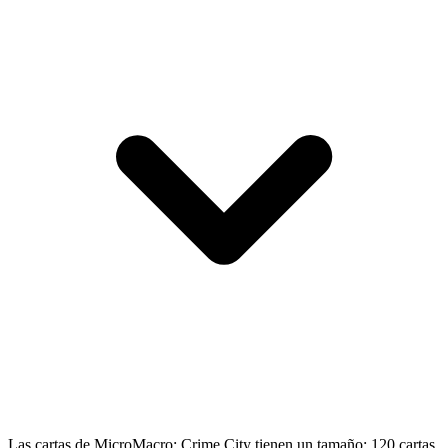
Las cartas de MicroMacro: Crime City tienen un tamaño: 120 cartas