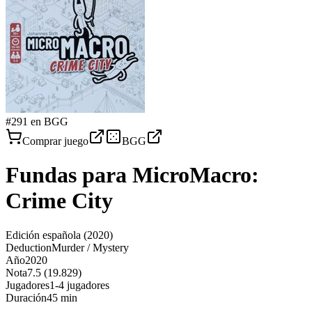
#
291
en BGG
Comprar juego
BGG
Fundas para
MicroMacro:
Crime City
Edición española
(2020)
Deduction
Murder / Mystery
Año
2020
Nota
7.5 (19.829)
Jugadores
1-4 jugadores
Duración
45 min