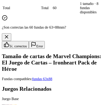
1
tamaño
·
8
Total
Total
60
fundas
disponibles
¿Son correctas las 60 fundas de 63×88mm?
Sí, correctos
Error
Tamaño de cartas de
Marvel Champions:
El Juego de Cartas – Ironheart Pack de
Héroe
Fundas compatibles:
fundas 63x88
Juegos Relacionados
Juego Base