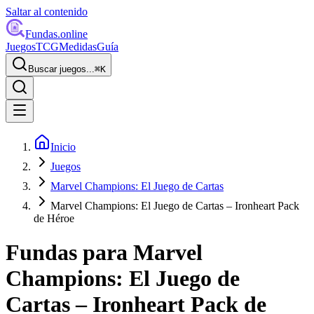
Saltar al contenido
Fundas
.online
Juegos
TCG
Medidas
Guía
Buscar juegos...
⌘
K
Inicio
Juegos
Marvel Champions: El Juego de Cartas
Marvel Champions: El Juego de Cartas – Ironheart Pack
de Héroe
Fundas para
Marvel
Champions: El Juego de
Cartas – Ironheart Pack de