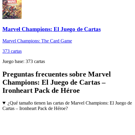
Marvel Champions: El Juego de Cartas
Marvel Champions: The Card Game
373
cartas
Juego base:
373
cartas
Preguntas frecuentes sobre
Marvel
Champions: El Juego de Cartas –
Ironheart Pack de Héroe
¿Qué tamaño tienen las cartas de Marvel Champions: El Juego de
Cartas – Ironheart Pack de Héroe?