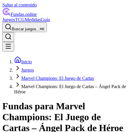
Saltar al contenido
Fundas
.online
Juegos
TCG
Medidas
Guía
Buscar juegos...
⌘
K
Inicio
Juegos
Marvel Champions: El Juego de Cartas
Marvel Champions: El Juego de Cartas – Ángel Pack de
Héroe
Fundas para
Marvel
Champions: El Juego de
Cartas – Ángel Pack de Héroe