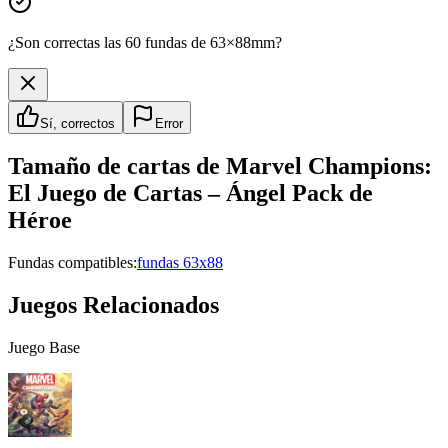
¿Son correctas las 60 fundas de 63×88mm?
Sí, correctos
Error
Tamaño de cartas de
Marvel Champions:
El Juego de Cartas – Ángel Pack de
Héroe
Fundas compatibles:
fundas 63x88
Juegos Relacionados
Juego Base