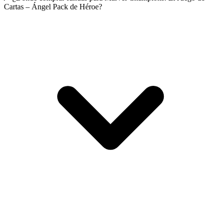
Cartas – Ángel Pack de Héroe?