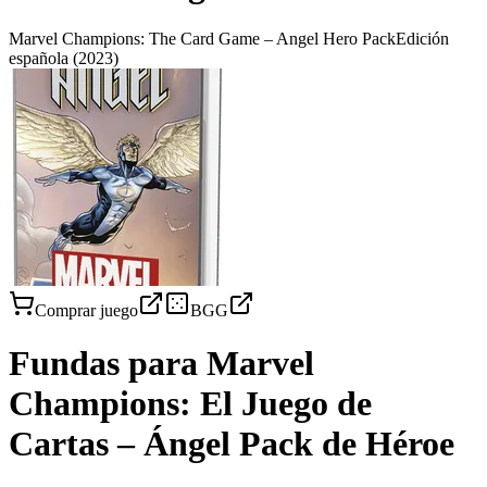
Marvel Champions: The Card Game – Angel Hero Pack
Edición
española
(2023)
Comprar juego
BGG
Fundas para
Marvel
Champions: El Juego de
Cartas – Ángel Pack de Héroe