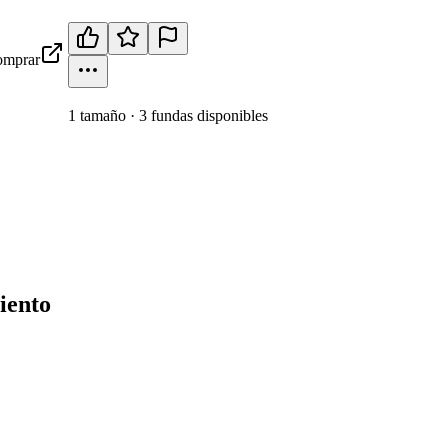
mprar
1
tamaño
·
3
fundas disponibles
iento