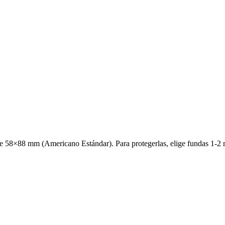
de 58×88 mm (Americano Estándar). Para protegerlas, elige fundas 1-2 