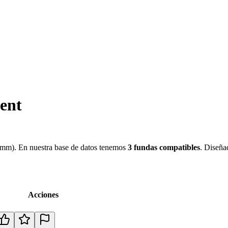
ent
 mm
)
.
En nuestra base de datos tenemos
3
fundas
compatibles
.
Diseña
Acciones