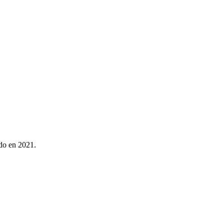
do en 2021
.