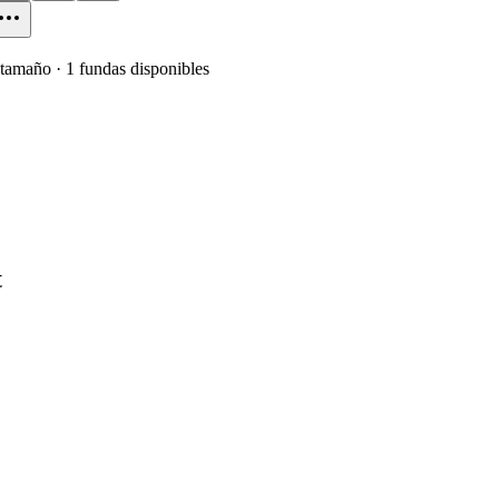
tamaño
·
1
fundas disponibles
t