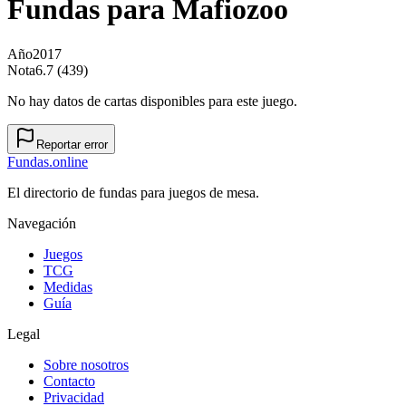
Fundas para
Mafiozoo
Año
2017
Nota
6.7 (439)
No hay datos de cartas disponibles para este juego.
Reportar error
Fundas
.online
El directorio de fundas para juegos de mesa.
Navegación
Juegos
TCG
Medidas
Guía
Legal
Sobre nosotros
Contacto
Privacidad