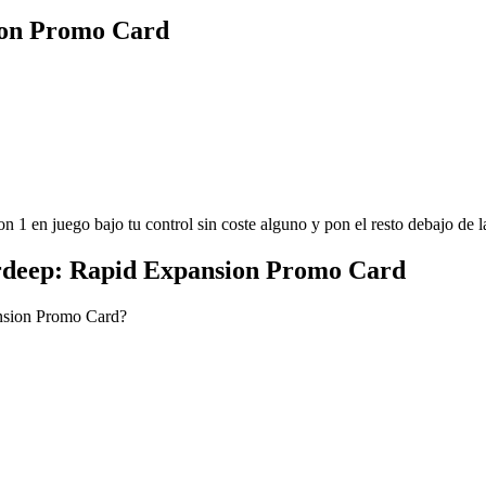
ion Promo Card
pon 1 en juego bajo tu control sin coste alguno y pon el resto debajo de la
rdeep: Rapid Expansion Promo Card
ansion Promo Card?