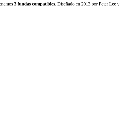
tenemos
3
fundas
compatibles
.
Diseñado en 2013 por Peter Lee y