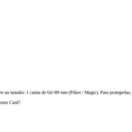
 un tamaño: 1 cartas de 64×89 mm (Póker / Magic). Para protegerlas, 
Promo Card?