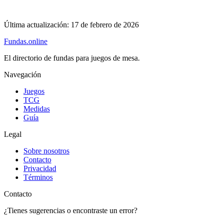
Última actualización:
17 de febrero de 2026
Fundas
.online
El directorio de fundas para juegos de mesa.
Navegación
Juegos
TCG
Medidas
Guía
Legal
Sobre nosotros
Contacto
Privacidad
Términos
Contacto
¿Tienes sugerencias o encontraste un error?