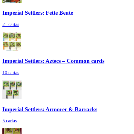
Imperial Settlers: Fette Beute
21
cartas
Imperial Settlers: Aztecs – Common cards
10
cartas
Imperial Settlers: Armorer & Barracks
5
cartas