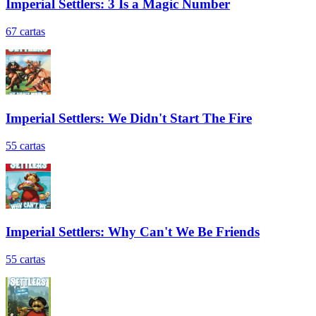
Imperial Settlers: 3 Is a Magic Number
67
cartas
Imperial Settlers: We Didn't Start The Fire
55
cartas
Imperial Settlers: Why Can't We Be Friends
55
cartas