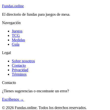
Fundas
.online
El directorio de fundas para juegos de mesa.
Navegación
Juegos
TCG
Medidas
Guía
Legal
Sobre nosotros
Contacto
Privacidad
Términos
Contacto
¿Tienes sugerencias o encontraste un error?
Escríbenos
→
© 2026 Fundas.online. Todos los derechos reservados.