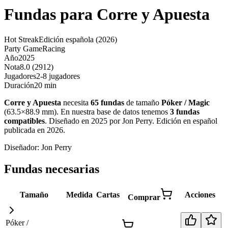
Fundas para
Corre y Apuesta
Hot Streak
Edición española
(2026)
Party Game
Racing
Año
2025
Nota
8.0 (2912)
Jugadores
2-8 jugadores
Duración
20 min
Corre y Apuesta
necesita
65
fundas
de tamaño
Póker / Magic
(
63.5×88.9 mm
)
.
En nuestra base de datos tenemos
3
fundas
compatibles
.
Diseñado en 2025 por Jon Perry. Edición en español
publicada en 2026
.
Diseñador:
Jon Perry
Fundas necesarias
Tamaño
Medida
Cartas
Acciones
Comprar
Póker /