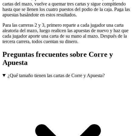
cartas del mazo, vuelve a quemar tres cartas y sigue compitiendo
hasta que se llenen los cuatro puestos del podio de la caja. Paga las
apuestas basándote en estos resultados.
Para las carreras 2 y 3, primero reparte a cada jugador una carta
aleatoria del mazo, luego realicen las apuestas de nuevo y haz que
cada jugador aporte una carta de su mano al mazo. Después de la
tercera carrera, todos cuentan su dinero.
Preguntas frecuentes sobre
Corre y
Apuesta
¿Qué tamaño tienen las cartas de Corre y Apuesta?