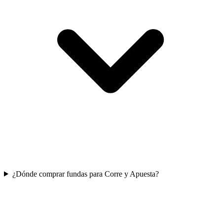
¿Dónde comprar fundas para Corre y Apuesta?