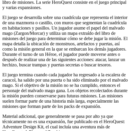
libro de misiones. La serie HeroQuest consiste en el juego principal
y varias expansiones.
El juego se desarrolla sobre una cuadrícula que representa el interior
de una mazmorra o castillo, con muros que segmentan la cuadrícula
en habitaciones y pasillos. Un jugador asume el papel del malvado
mago (Zargon/Morcar) y utiliza un mapa extraído del libro de
misiones del juego para determinar cómo se debe jugar la misión. El
mapa detalla la ubicación de monstruos, artefactos y puertas, así
como la misión general en la que se embarcan los demás jugadores.
Durante el turno de un Héroe, el jugador puede moverse antes o
después de realizar una de las siguientes acciones: atacar, lanzar un
hechizo, buscar trampas y puertas secretas o buscar tesoros.
El juego termina cuando cada jugador ha regresado a la escalera de
caracol, ha salido por una puerta o ha sido eliminado por el malvado
mago. Si el objetivo de la misión no se ha cumplido, entonces el
personaje del malvado mago gana. Los objetos recolectados durante
la misión pueden conservarse para futuras misiones. Las misiones
suelen formar parte de una historia más larga, especialmente las
misiones que forman parte de los packs de expansión.
Material adicional, que generalmente se pasa por alto ya que
técnicamente no es una expansión, fue publicado en el HeroQuest:
Adventure Design Kit, el cual incluía una aventura más de