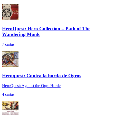
HeroQuest: Hero Collection – Path of The
Wandering Monk
7
cartas
Heroquest: Contra la horda de Ogros
HeroQuest: Against the Ogre Horde
4
cartas