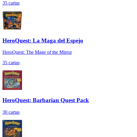
35
cartas
HeroQuest: La Maga del Espejo
HeroQuest: The Mage of the Mirror
35
cartas
HeroQuest: Barbarian Quest Pack
30
cartas