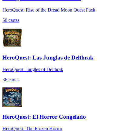
HeroQuest: Rise of the Dread Moon Quest Pack
58
cartas
HeroQuest: Las Junglas de Delthrak
HeroQuest: Jungles of Delthrak
36
cartas
HeroQuest: El Horror Congelado
HeroQuest: The Frozen Horror