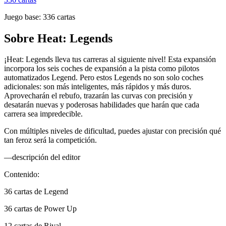
Juego base:
336
cartas
Sobre
Heat: Legends
¡Heat: Legends lleva tus carreras al siguiente nivel! Esta expansión
incorpora los seis coches de expansión a la pista como pilotos
automatizados Legend. Pero estos Legends no son solo coches
adicionales: son más inteligentes, más rápidos y más duros.
Aprovecharán el rebufo, trazarán las curvas con precisión y
desatarán nuevas y poderosas habilidades que harán que cada
carrera sea impredecible.
Con múltiples niveles de dificultad, puedes ajustar con precisión qué
tan feroz será la competición.
—descripción del editor
Contenido:
36 cartas de Legend
36 cartas de Power Up
12 cartas de Rival