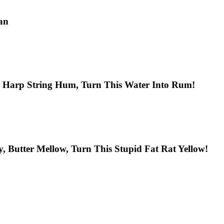
an
it, Harp String Hum, Turn This Water Into Rum!
y, Butter Mellow, Turn This Stupid Fat Rat Yellow!