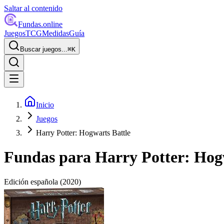
Saltar al contenido
Fundas
.online
Juegos
TCG
Medidas
Guía
Buscar juegos...
⌘
K
Inicio
Juegos
Harry Potter: Hogwarts Battle
Fundas para
Harry Potter: Hog
Edición española
(2020)