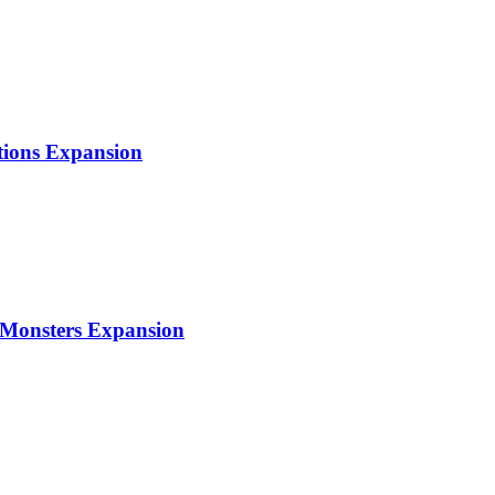
tions Expansion
 Monsters Expansion