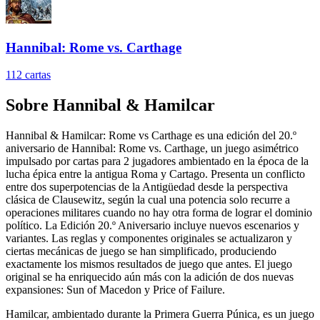
Hannibal: Rome vs. Carthage
112
cartas
Sobre
Hannibal & Hamilcar
Hannibal & Hamilcar: Rome vs Carthage es una edición del 20.º
aniversario de Hannibal: Rome vs. Carthage, un juego asimétrico
impulsado por cartas para 2 jugadores ambientado en la época de la
lucha épica entre la antigua Roma y Cartago. Presenta un conflicto
entre dos superpotencias de la Antigüedad desde la perspectiva
clásica de Clausewitz, según la cual una potencia solo recurre a
operaciones militares cuando no hay otra forma de lograr el dominio
político. La Edición 20.º Aniversario incluye nuevos escenarios y
variantes. Las reglas y componentes originales se actualizaron y
ciertas mecánicas de juego se han simplificado, produciendo
exactamente los mismos resultados de juego que antes. El juego
original se ha enriquecido aún más con la adición de dos nuevas
expansiones: Sun of Macedon y Price of Failure.
Hamilcar, ambientado durante la Primera Guerra Púnica, es un juego