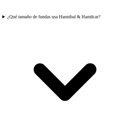
¿Qué tamaño de fundas usa Hannibal & Hamilcar?