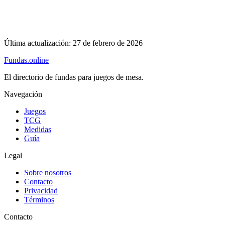
Última actualización:
27 de febrero de 2026
Fundas
.online
El directorio de fundas para juegos de mesa.
Navegación
Juegos
TCG
Medidas
Guía
Legal
Sobre nosotros
Contacto
Privacidad
Términos
Contacto