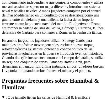
complementario independiente que comparte componentes y utiliza
mecánicas similares pero un mapa diferente. Introduce un sistema
naval y batallas navales. Ambos jugadores compiten por el control
del mar Mediterráneo en un conflicto que se describirá como una
guerra entre un elefante y una ballena: la lucha de un imperio
terrestre contra la potencia naval del mundo. El objetivo de Roma
era romper la cadena de islas de Sicilia, Córcega y Cerdeña, la línea
defensiva de Cartago para contener a Roma en la península itálica.
En ambos juegos, los jugadores utilizan Strategy Cards para
múltiples propósitos: mover generales, reclutar nuevas tropas,
reforzar ejércitos existentes, obtener el control político de las
provincias involucradas en la guerra e introducir eventos históricos.
Cuando dos ejércitos se encuentran en el campo de batalla, se utiliza
un segundo conjunto de cartas, llamadas Battle Cards, para
determinar al ganador. En última instancia, ambos jugadores buscan
la victoria dominando ambos frentes: el militar y el político.
Preguntas frecuentes sobre
Hannibal &
Hamilcar
¿Qué tamaño tienen las cartas de Hannibal & Hamilcar?