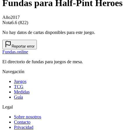
Fundas para
Half-Pint Heroes
Año
2017
Nota
6.6 (822)
No hay datos de cartas disponibles para este juego.
Reportar error
Fundas
.online
El directorio de fundas para juegos de mesa.
Navegación
Juegos
TCG
Medidas
Guía
Legal
Sobre nosotros
Contacto
Privacidad