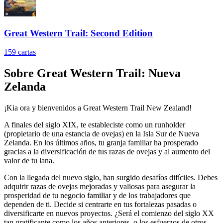
Great Western Trail: Second Edition
159
cartas
Sobre
Great Western Trail: Nueva
Zelanda
¡Kia ora y bienvenidos a Great Western Trail New Zealand!
A finales del siglo XIX, te estableciste como un runholder
(propietario de una estancia de ovejas) en la Isla Sur de Nueva
Zelanda. En los últimos años, tu granja familiar ha prosperado
gracias a la diversificación de tus razas de ovejas y al aumento del
valor de tu lana.
Con la llegada del nuevo siglo, han surgido desafíos difíciles. Debes
adquirir razas de ovejas mejoradas y valiosas para asegurar la
prosperidad de tu negocio familiar y de los trabajadores que
dependen de ti. Decide si centrarte en tus fortalezas pasadas o
diversificarte en nuevos proyectos. ¿Será el comienzo del siglo XX
tan gratificante como los años anteriores, o los esfuerzos de otros