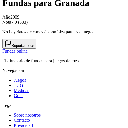
Fundas para
Granada
Año
2009
Nota
7.0 (533)
No hay datos de cartas disponibles para este juego.
Reportar error
Fundas
.online
El directorio de fundas para juegos de mesa.
Navegación
Juegos
TCG
Medidas
Guía
Legal
Sobre nosotros
Contacto
Privacidad