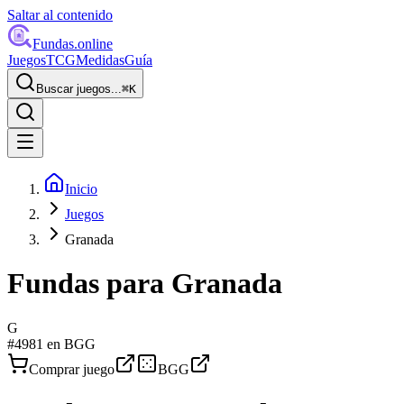
Saltar al contenido
Fundas
.online
Juegos
TCG
Medidas
Guía
Buscar juegos...
⌘
K
Inicio
Juegos
Granada
Fundas para
Granada
G
#
4981
en BGG
Comprar juego
BGG