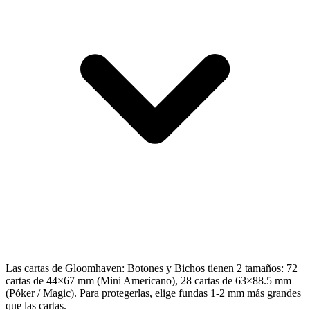
Las cartas de Gloomhaven: Botones y Bichos tienen 2 tamaños: 72
cartas de 44×67 mm (Mini Americano), 28 cartas de 63×88.5 mm
(Póker / Magic). Para protegerlas, elige fundas 1-2 mm más grandes
que las cartas.