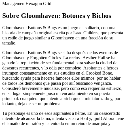
Management
Hexagon Grid
Sobre
Gloomhaven: Botones y Bichos
Gloomhaven: Buttons & Bugs es un juego en solitario, con una
historia de campaña original escrita por Isaac Childres, que presenta
un estilo de juego similar a Gloomhaven en una fracción de su
tamaño.
Gloomhaven: Buttons & Bugs se sitúa después de los eventos de
Gloomhaven y Forgotten Circles. La reclusa Aesther Hail se ha
ganado la reputación de ser fundamental para salvar la ciudad de
desastres recurrentes, y lo odia por completo. Aspirantes a héroes
irrumpen constantemente en sus estudios en el Crooked Bone,
buscando ayuda para hacerse famosos ellos mismos, por no hablar
de todos los demonios que pasan por allí buscando venganza.
Consideró brevemente mudarse, pero como eso requeriría esfuerzo,
en su lugar simplemente puso un encantamiento en su puerta
principal: cualquiera que intente abrirla queda miniaturizado y, por
lo tanto, deja de ser un problema.
Tu personaje es uno de esos aspirantes a héroe. En un desacertado
intento de alcanzar la fama, intenta visitar a Hail y, ¡puf! Ahora tiene
el tamaño de un ratón y ha entrado en un reino de anarquía y