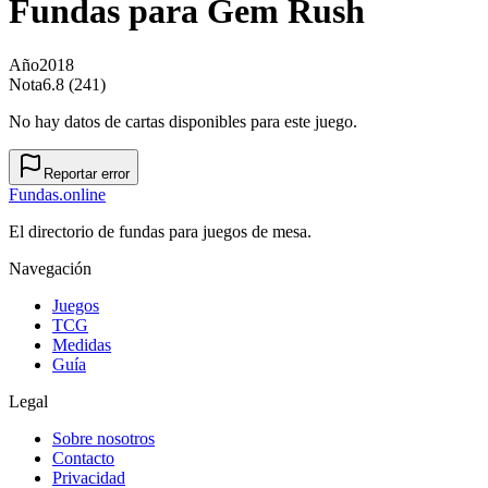
Fundas para
Gem Rush
Año
2018
Nota
6.8 (241)
No hay datos de cartas disponibles para este juego.
Reportar error
Fundas
.online
El directorio de fundas para juegos de mesa.
Navegación
Juegos
TCG
Medidas
Guía
Legal
Sobre nosotros
Contacto
Privacidad