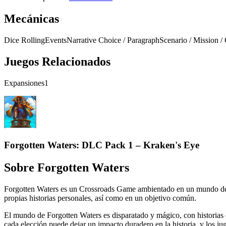
Mecánicas
Dice Rolling
Events
Narrative Choice / Paragraph
Scenario / Mission 
Juegos Relacionados
Expansiones
1
Forgotten Waters: DLC Pack 1 – Kraken's Eye
Sobre
Forgotten Waters
Forgotten Waters es un Crossroads Game ambientado en un mundo de fan
propias historias personales, así como en un objetivo común.
El mundo de Forgotten Waters es disparatado y mágico, con historias d
cada elección puede dejar un impacto duradero en la historia, y los ju