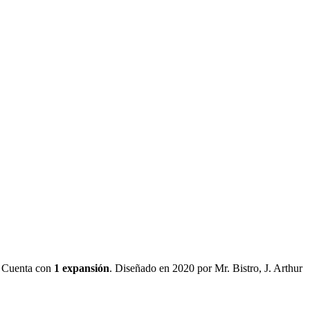
.
Cuenta con
1
expansión
.
Diseñado en 2020 por Mr. Bistro, J. Arthur