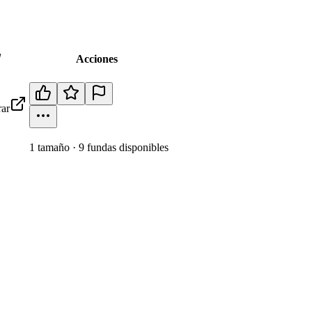
Acciones
ar
1
tamaño
·
9
fundas disponibles