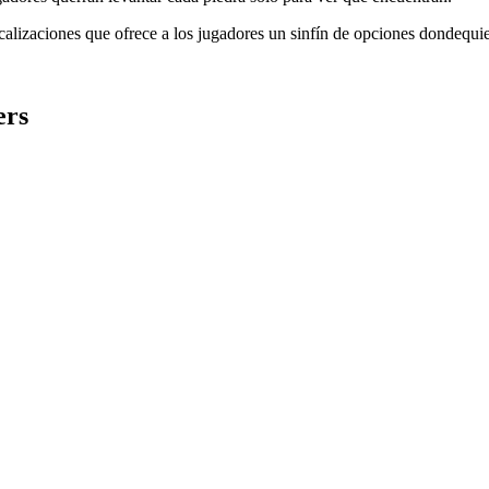
calizaciones que ofrece a los jugadores un sinfín de opciones dondequi
ers