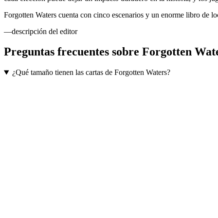
Forgotten Waters cuenta con cinco escenarios y un enorme libro de lo
—descripción del editor
Preguntas frecuentes sobre
Forgotten Wat
¿Qué tamaño tienen las cartas de Forgotten Waters?