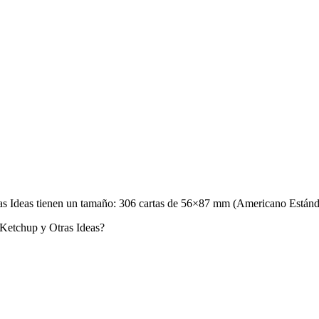
 Ideas tienen un tamaño: 306 cartas de 56×87 mm (Americano Estándar)
Ketchup y Otras Ideas?