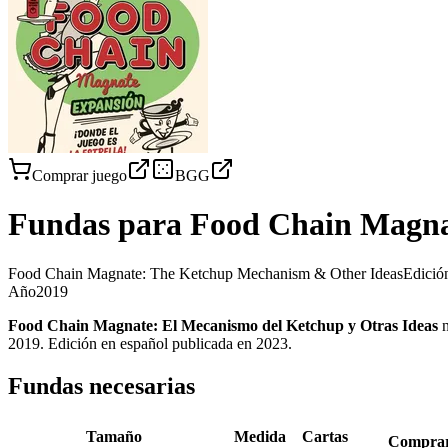
Comprar juego
BGG
Fundas para
Food Chain Magnat
Food Chain Magnate: The Ketchup Mechanism & Other Ideas
Edició
Año
2019
Food Chain Magnate: El Mecanismo del Ketchup y Otras Ideas
n
2019. Edición en español publicada en 2023
.
Fundas necesarias
Tamaño
Medida
Cartas
Compra