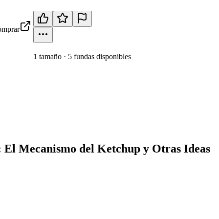
mprar
1
tamaño
·
5
fundas disponibles
 El Mecanismo del Ketchup y Otras Ideas