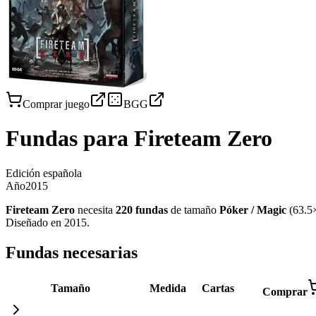
Comprar juego
BGG
Fundas para
Fireteam Zero
Edición española
Año
2015
Fireteam Zero
necesita
220
fundas
de tamaño
Póker / Magic
(
63.5
Diseñado en 2015
.
Fundas necesarias
Tamaño
Medida
Cartas
Comprar