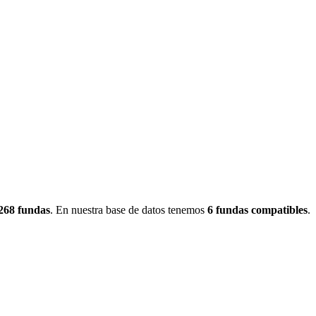
268
fundas
.
En nuestra base de datos tenemos
6
fundas
compatibles
.