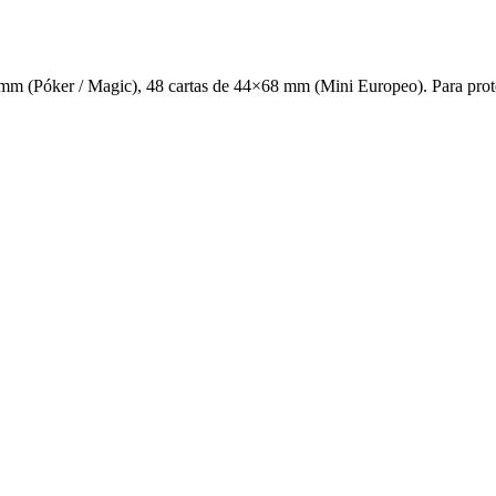
 mm (Póker / Magic), 48 cartas de 44×68 mm (Mini Europeo). Para prote