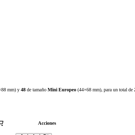
×88 mm
)
y
48
de tamaño
Mini Europeo
(
44×68 mm
)
, para un total de
Acciones