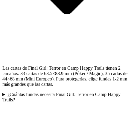
Las cartas de Final Girl: Terror en Camp Happy Trails tienen 2
tamaños: 33 cartas de 63.5×88.9 mm (Póker / Magic), 35 cartas de
44×68 mm (Mini Europeo). Para protegerlas, elige fundas 1-2 mm
más grandes que las cartas.
¿Cuántas fundas necesita Final Girl: Terror en Camp Happy
Trails?