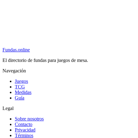
Fundas
.online
El directorio de fundas para juegos de mesa.
Navegación
Juegos
TCG
Medidas
Guía
Legal
Sobre nosotros
Contacto
Privacidad
Términos