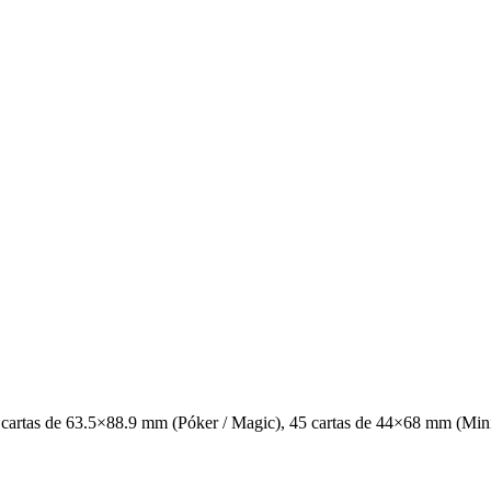
41 cartas de 63.5×88.9 mm (Póker / Magic), 45 cartas de 44×68 mm (Min