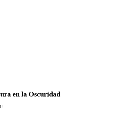
cura en la Oscuridad
d?