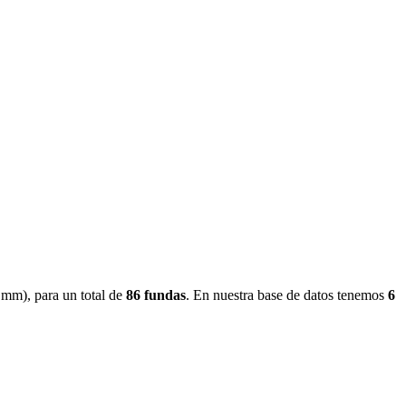
9 mm
)
, para un total de
86
fundas
.
En nuestra base de datos tenemos
6