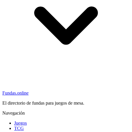
Fundas
.online
El directorio de fundas para juegos de mesa.
Navegación
Juegos
TCG