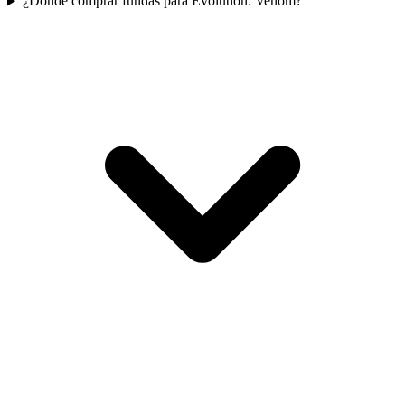
¿Dónde comprar fundas para Evolution: Venom?