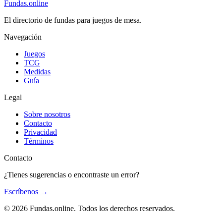
Fundas
.online
El directorio de fundas para juegos de mesa.
Navegación
Juegos
TCG
Medidas
Guía
Legal
Sobre nosotros
Contacto
Privacidad
Términos
Contacto
¿Tienes sugerencias o encontraste un error?
Escríbenos
→
© 2026 Fundas.online. Todos los derechos reservados.