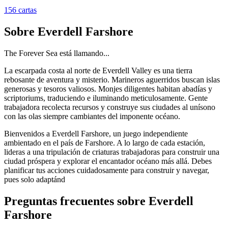
156
cartas
Sobre
Everdell Farshore
The Forever Sea está llamando...
La escarpada costa al norte de Everdell Valley es una tierra
rebosante de aventura y misterio. Marineros aguerridos buscan islas
generosas y tesoros valiosos. Monjes diligentes habitan abadías y
scriptoriums, traduciendo e iluminando meticulosamente. Gente
trabajadora recolecta recursos y construye sus ciudades al unísono
con las olas siempre cambiantes del imponente océano.
Bienvenidos a Everdell Farshore, un juego independiente
ambientado en el país de Farshore. A lo largo de cada estación,
lideras a una tripulación de criaturas trabajadoras para construir una
ciudad próspera y explorar el encantador océano más allá. Debes
planificar tus acciones cuidadosamente para construir y navegar,
pues solo adaptánd
Preguntas frecuentes sobre
Everdell
Farshore