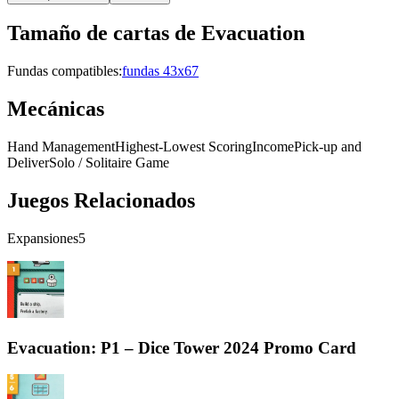
Tamaño de cartas de
Evacuation
Fundas compatibles:
fundas 43x67
Mecánicas
Hand Management
Highest-Lowest Scoring
Income
Pick-up and
Deliver
Solo / Solitaire Game
Juegos Relacionados
Expansiones
5
Evacuation: P1 – Dice Tower 2024 Promo Card