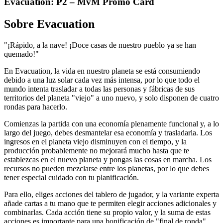
Evacuation: P2 – MvM Promo Card
Sobre
Evacuation
"¡Rápido, a la nave! ¡Doce casas de nuestro pueblo ya se han
quemado!"
En Evacuation, la vida en nuestro planeta se está consumiendo
debido a una luz solar cada vez más intensa, por lo que todo el
mundo intenta trasladar a todas las personas y fábricas de sus
territorios del planeta "viejo" a uno nuevo, y solo disponen de cuatro
rondas para hacerlo.
Comienzas la partida con una economía plenamente funcional y, a lo
largo del juego, debes desmantelar esa economía y trasladarla. Los
ingresos en el planeta viejo disminuyen con el tiempo, y la
producción probablemente no mejorará mucho hasta que te
establezcas en el nuevo planeta y pongas las cosas en marcha. Los
recursos no pueden mezclarse entre los planetas, por lo que debes
tener especial cuidado con tu planificación.
Para ello, eliges acciones del tablero de jugador, y la variante experta
añade cartas a tu mano que te permiten elegir acciones adicionales y
combinarlas. Cada acción tiene su propio valor, y la suma de estas
acciones es importante para una bonificación de "final de ronda".