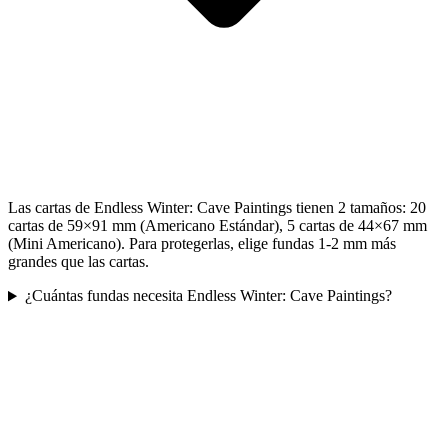
Las cartas de Endless Winter: Cave Paintings tienen 2 tamaños: 20
cartas de 59×91 mm (Americano Estándar), 5 cartas de 44×67 mm
(Mini Americano). Para protegerlas, elige fundas 1-2 mm más
grandes que las cartas.
¿Cuántas fundas necesita Endless Winter: Cave Paintings?