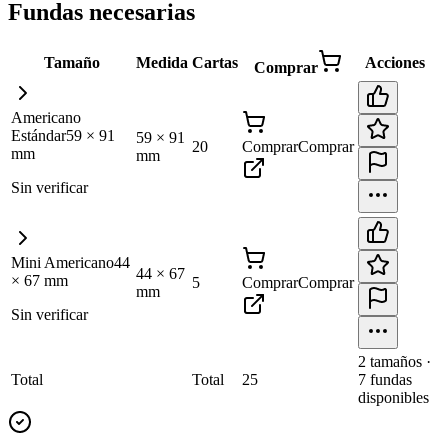
Fundas necesarias
Tamaño
Medida
Cartas
Acciones
Comprar
Americano
Estándar
59
×
91
59
×
91
20
Comprar
Comprar
mm
mm
Sin verificar
Mini Americano
44
44
×
67
×
67
mm
5
Comprar
Comprar
mm
Sin verificar
2
tamaño
s
·
Total
Total
25
7
fundas
disponibles