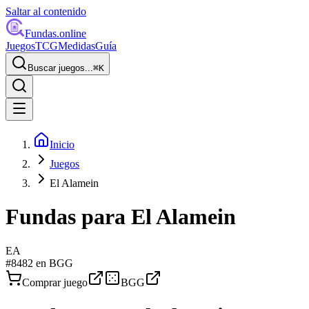
Saltar al contenido
Fundas
.online
Juegos
TCG
Medidas
Guía
Buscar juegos...
⌘
K
Inicio
Juegos
El Alamein
Fundas para
El Alamein
EA
#
8482
en BGG
Comprar juego
BGG