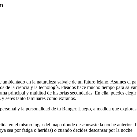
on
 ambientado en la naturaleza salvaje de un futuro lejano. Asumes el pa
s de la ciencia y la tecnología, ideados hace mucho tiempo para salvar 
 principal y multitud de historias secundarias. En ella, puedes elegir s
 y seres tanto familiares como extraños.
a personal y la personalidad de tu Ranger. Luego, a medida que explora
rtida en el mismo lugar del mapa donde descansaste la noche anterior. T
ya sea por fatiga o heridas) o cuando decides descansar por la noche.