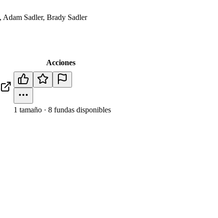
, Adam Sadler, Brady Sadler
Acciones
1
tamaño
·
8
fundas disponibles