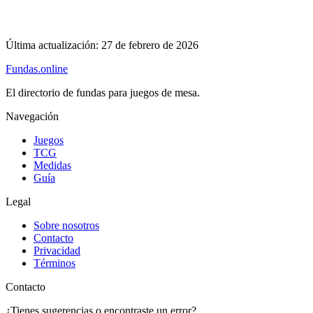
Última actualización:
27 de febrero de 2026
Fundas
.online
El directorio de fundas para juegos de mesa.
Navegación
Juegos
TCG
Medidas
Guía
Legal
Sobre nosotros
Contacto
Privacidad
Términos
Contacto
¿Tienes sugerencias o encontraste un error?