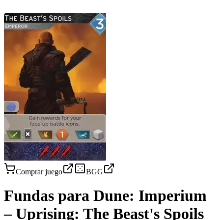
Comprar juego
BGG
Fundas para
Dune: Imperium
– Uprising: The Beast's Spoils