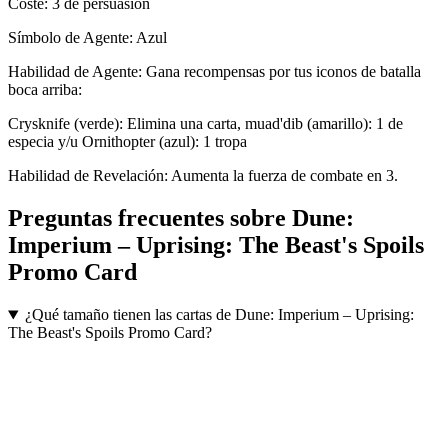
Coste: 3 de persuasión
Símbolo de Agente: Azul
Habilidad de Agente: Gana recompensas por tus iconos de batalla
boca arriba:
Crysknife (verde): Elimina una carta, muad'dib (amarillo): 1 de
especia y/u Ornithopter (azul): 1 tropa
Habilidad de Revelación: Aumenta la fuerza de combate en 3.
Preguntas frecuentes sobre
Dune:
Imperium – Uprising: The Beast's Spoils
Promo Card
¿Qué tamaño tienen las cartas de Dune: Imperium – Uprising:
The Beast's Spoils Promo Card?