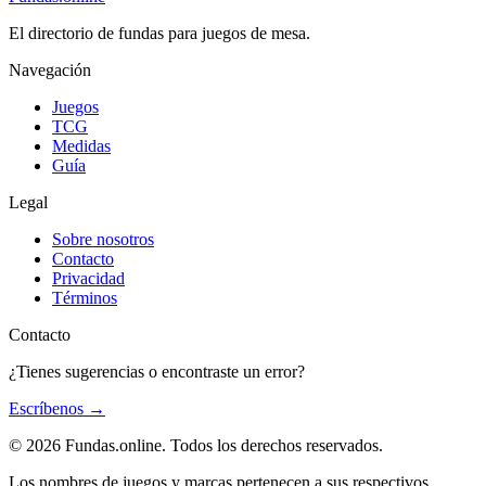
El directorio de fundas para juegos de mesa.
Navegación
Juegos
TCG
Medidas
Guía
Legal
Sobre nosotros
Contacto
Privacidad
Términos
Contacto
¿Tienes sugerencias o encontraste un error?
Escríbenos
→
© 2026 Fundas.online. Todos los derechos reservados.
Los nombres de juegos y marcas pertenecen a sus respectivos