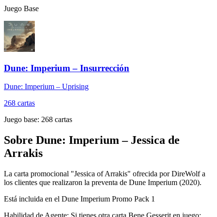
Juego Base
Dune: Imperium – Insurrección
Dune: Imperium – Uprising
268
cartas
Juego base:
268
cartas
Sobre
Dune: Imperium – Jessica de
Arrakis
La carta promocional "Jessica of Arrakis" ofrecida por DireWolf a
los clientes que realizaron la preventa de Dune Imperium (2020).
Está incluida en el Dune Imperium Promo Pack 1
Habilidad de Agente: Si tienes otra carta Bene Gesserit en juego: