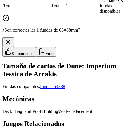
1
tamaño
·
8
Total
Total
1
fundas
disponibles
¿Son correctas las 1 fundas de 63×88mm?
Sí, correctos
Error
Tamaño de cartas de
Dune: Imperium –
Jessica de Arrakis
Fundas compatibles:
fundas 63x88
Mecánicas
Deck, Bag, and Pool Building
Worker Placement
Juegos Relacionados