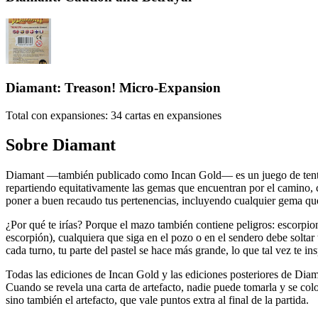
Diamant: Treason! Micro-Expansion
Total con expansiones:
34
cartas en expansiones
Sobre
Diamant
Diamant —también publicado como Incan Gold— es un juego de tentar a
repartiendo equitativamente las gemas que encuentran por el camino, c
poner a buen recaudo tus pertenencias, incluyendo cualquier gema que 
¿Por qué te irías? Porque el mazo también contiene peligros: escorpi
escorpión), cualquiera que siga en el pozo o en el sendero debe solta
cada turno, tu parte del pastel se hace más grande, lo que tal vez te in
Todas las ediciones de Incan Gold y las ediciones posteriores de Diam
Cuando se revela una carta de artefacto, nadie puede tomarla y se col
sino también el artefacto, que vale puntos extra al final de la partida.