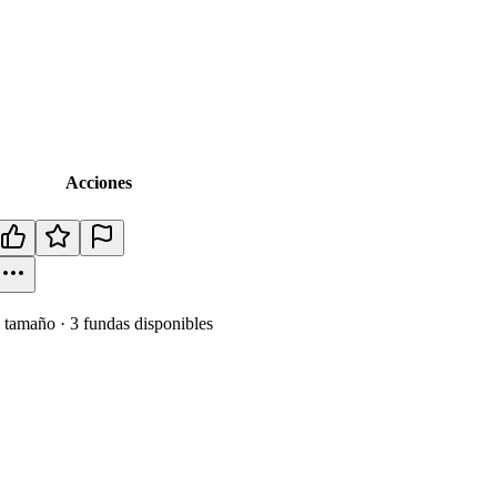
Acciones
tamaño
·
3
fundas disponibles