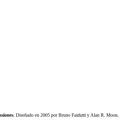
nsiones
.
Diseñado en 2005 por Bruno Faidutti y Alan R. Moon.