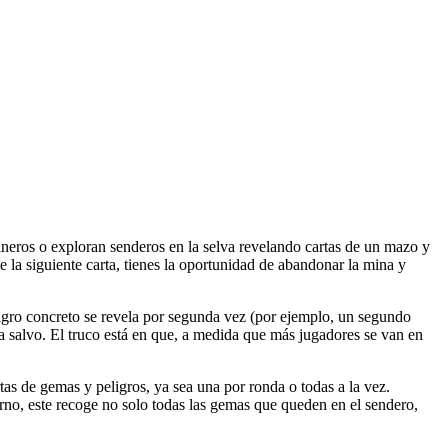
eros o exploran senderos en la selva revelando cartas de un mazo y
 la siguiente carta, tienes la oportunidad de abandonar la mina y
igro concreto se revela por segunda vez (por ejemplo, un segundo
 a salvo. El truco está en que, a medida que más jugadores se van en
as de gemas y peligros, ya sea una por ronda o todas a la vez.
urno, este recoge no solo todas las gemas que queden en el sendero,