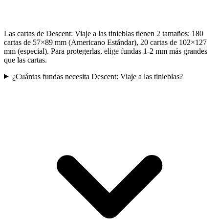
Las cartas de Descent: Viaje a las tinieblas tienen 2 tamaños: 180
cartas de 57×89 mm (Americano Estándar), 20 cartas de 102×127
mm (especial). Para protegerlas, elige fundas 1-2 mm más grandes
que las cartas.
¿Cuántas fundas necesita Descent: Viaje a las tinieblas?