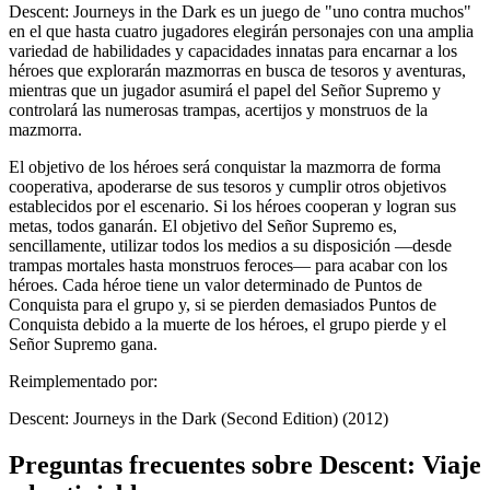
Descent: Journeys in the Dark es un juego de "uno contra muchos"
en el que hasta cuatro jugadores elegirán personajes con una amplia
variedad de habilidades y capacidades innatas para encarnar a los
héroes que explorarán mazmorras en busca de tesoros y aventuras,
mientras que un jugador asumirá el papel del Señor Supremo y
controlará las numerosas trampas, acertijos y monstruos de la
mazmorra.
El objetivo de los héroes será conquistar la mazmorra de forma
cooperativa, apoderarse de sus tesoros y cumplir otros objetivos
establecidos por el escenario. Si los héroes cooperan y logran sus
metas, todos ganarán. El objetivo del Señor Supremo es,
sencillamente, utilizar todos los medios a su disposición —desde
trampas mortales hasta monstruos feroces— para acabar con los
héroes. Cada héroe tiene un valor determinado de Puntos de
Conquista para el grupo y, si se pierden demasiados Puntos de
Conquista debido a la muerte de los héroes, el grupo pierde y el
Señor Supremo gana.
Reimplementado por:
Descent: Journeys in the Dark (Second Edition) (2012)
Preguntas frecuentes sobre
Descent: Viaje