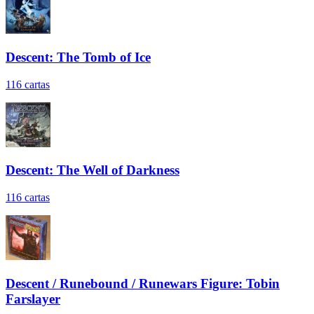
Descent: The Tomb of Ice
116
cartas
Descent: The Well of Darkness
116
cartas
Descent / Runebound / Runewars Figure: Tobin
Farslayer