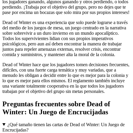
los jugadores ganando, algunos ganando y otros perdiendo, o todos
perdiendo. ¡Trabaja por el objetivo del grupo, pero no dejes que te
pase por encima un bocazas que solo mira por sus propios intereses!
Dead of Winter es una experiencia que solo puede lograrse a través
del medio de los juegos de mesa, un juego centrado en la narrativa
sobre sobrevivir a un duro invierno en un mundo apocalíptico.
Todos los supervivientes lidian con sus propios imperativos
psicológicos, pero aun así deben encontrar la manera de trabajar
juntos para repeler amenazas externas, resolver crisis, encontrar
comida y suministros, y mantener alta la moral de la colonia.
Dead of Winter hace que los jugadores tomen decisiones frecuentes,
difíciles, con una fuerte carga temática y muy variadas, que a
menudo les obligan a decidir entre lo que es mejor para la colonia y
lo que es mejor para ellos mismos. El reglamento también incluye
una variante totalmente cooperativa en la que todos los jugadores
trabajan por el objetivo del grupo sin metas personales.
Preguntas frecuentes sobre
Dead of
Winter: Un Juego de Encrucijadas
¿Qué tamaño tienen las cartas de Dead of Winter: Un Juego de
Encrucijadas?