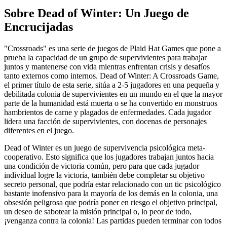
Sobre
Dead of Winter: Un Juego de
Encrucijadas
"Crossroads" es una serie de juegos de Plaid Hat Games que pone a
prueba la capacidad de un grupo de supervivientes para trabajar
juntos y mantenerse con vida mientras enfrentan crisis y desafíos
tanto externos como internos. Dead of Winter: A Crossroads Game,
el primer título de esta serie, sitúa a 2-5 jugadores en una pequeña y
debilitada colonia de supervivientes en un mundo en el que la mayor
parte de la humanidad está muerta o se ha convertido en monstruos
hambrientos de carne y plagados de enfermedades. Cada jugador
lidera una facción de supervivientes, con docenas de personajes
diferentes en el juego.
Dead of Winter es un juego de supervivencia psicológica meta-
cooperativo. Esto significa que los jugadores trabajan juntos hacia
una condición de victoria común, pero para que cada jugador
individual logre la victoria, también debe completar su objetivo
secreto personal, que podría estar relacionado con un tic psicológico
bastante inofensivo para la mayoría de los demás en la colonia, una
obsesión peligrosa que podría poner en riesgo el objetivo principal,
un deseo de sabotear la misión principal o, lo peor de todo,
¡venganza contra la colonia! Las partidas pueden terminar con todos