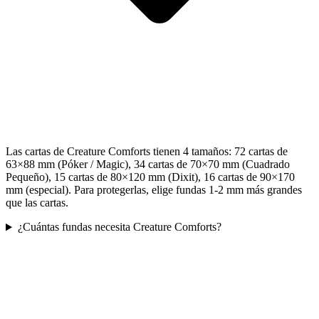
Las cartas de Creature Comforts tienen 4 tamaños: 72 cartas de
63×88 mm (Póker / Magic), 34 cartas de 70×70 mm (Cuadrado
Pequeño), 15 cartas de 80×120 mm (Dixit), 16 cartas de 90×170
mm (especial). Para protegerlas, elige fundas 1-2 mm más grandes
que las cartas.
¿Cuántas fundas necesita Creature Comforts?